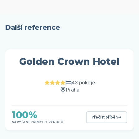
Další reference
Golden Crown Hotel
43 pokoje
Praha
100%
Přečíst příběh
NAVÝŠENÍ PŘÍMÝCH VÝNOSŮ