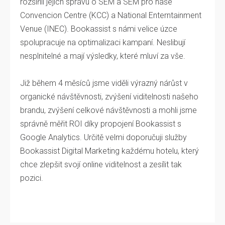
rozšířili jejich správu o SEM a SEM pro naše
Convencion Centre (KCC) a National Enterntainment
Venue (INEC). Bookassist s námi velice úzce
spolupracuje na optimalizaci kampaní. Neslibují
nesplnitelné a mají výsledky, které mluví za vše.
Již během 4 měsíců jsme viděli výrazný nárůst v
organické návštěvnosti, zvýšení viditelnosti našeho
brandu, zvýšení celkové návštěvnosti a mohli jsme
správně měřit ROI díky propojení Bookassist s
Google Analytics. Určitě velmi doporučuji služby
Bookassist Digital Marketing každému hotelu, který
chce zlepšit svojí online viditelnost a zesílit tak
pozici.