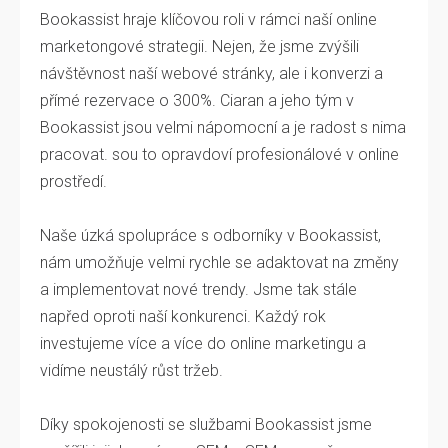
Bookassist hraje klíčovou roli v rámci naší online
marketongové strategii. Nejen, že jsme zvýšili
návštěvnost naší webové stránky, ale i konverzi a
přímé rezervace o 300%. Ciaran a jeho tým v
Bookassist jsou velmi nápomocní a je radost s nima
pracovat. sou to opravdoví profesionálové v online
prostředí.
Naše úzká spolupráce s odborníky v Bookassist,
nám umožňuje velmi rychle se adaktovat na změny
a implementovat nové trendy. Jsme tak stále
napřed oproti naší konkurenci. Každý rok
investujeme více a více do online marketingu a
vidíme neustálý růst tržeb.
Díky spokojenosti se službami Bookassist jsme