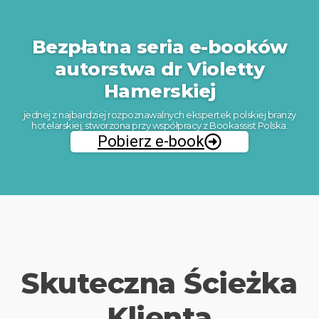
Bezpłatna seria e-booków
autorstwa dr Violetty
Hamerskiej
jednej z najbardziej rozpoznawalnych ekspertek polskiej branży
hotelarskiej, stworzona przy współpracy z Bookassist Polska.
Pobierz e-book
Skuteczna Ścieżka
Klienta