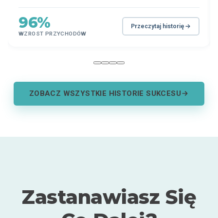
96%
Przeczytaj historię
WZROST PRZYCHODÓW
ZOBACZ WSZYSTKIE HISTORIE SUKCESU
Zastanawiasz Się