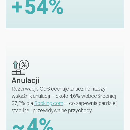
+
54
%
Anulacji
Rezerwacje GDS cechuje znacznie niższy
wskaźnik anulacji – około 4,6% wobec średniej
37,2% dla
Booking.com
– co zapewnia bardziej
stabilne i przewidywalne przychody.
~
4
%