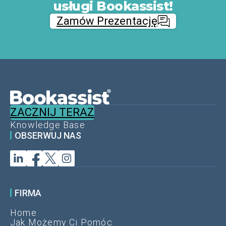
usługi Bookassist!
Zamów Prezentację
ZACZNIJ TERAZ
Knowledge Base
OBSERWUJ NAS
FIRMA
Home
Jak Możemy Ci Pomóc