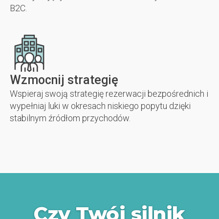
B2C.
Wzmocnij strategię
Wspieraj swoją strategię rezerwacji bezpośrednich i
wypełniaj luki w okresach niskiego popytu dzięki
stabilnym źródłom przychodów.
Czy Twój silnik