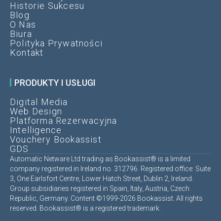
Historie Sukcesu
Blog
O Nas
Biura
Polityka Prywatności
Kontakt
PRODUKTY I USŁUGI
Digital Media
Web Design
Platforma Rezerwacyjna
Intelligence
Vouchery Bookassist
GDS
Automatic Netware Ltd trading as Bookassist® is a limited
company registered in Ireland no. 312796. Registered office: Suite
3, One Earlsfort Centre, Lower Hatch Street, Dublin 2, Ireland.
Group subsidiaries registered in Spain, Italy, Austria, Czech
Republic, Germany. Content ©1999-2026 Bookassist. All rights
reserved. Bookassist® is a registered trademark.