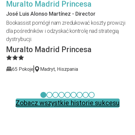
Muralto Madrid Princesa
José Luis Alonso Martínez - Director
Bookassist pomógł nam zredukować koszty prowizji
dla pośredników i odzyskać kontrolę nad strategią
dystrybucji.
Muralto Madrid Princesa
65 Pokoje
Madryt, Hiszpania
Zobacz wszystkie historie sukcesu