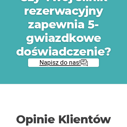
rezerwacyjny
zapewnia 5-
gwiazdkowe
doświadczenie?
Napisz do nas!
Opinie Klientów