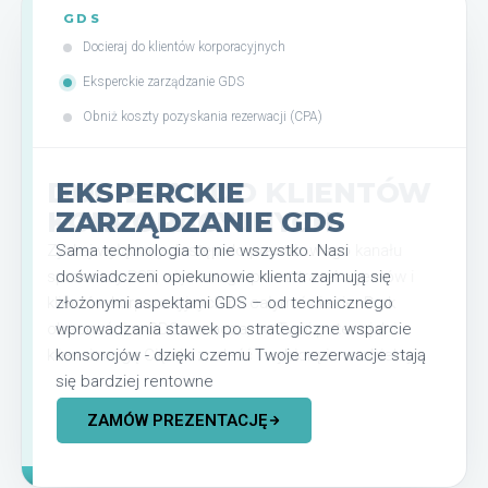
GDS
Docieraj do klientów korporacyjnych
Eksperckie zarządzanie GDS
Obniż koszty pozyskania rezerwacji (CPA)
EKSPERCKIE
ZARZĄDZANIE GDS
Sama technologia to nie wszystko. Nasi
doświadczeni opiekunowie klienta zajmują się
złożonymi aspektami GDS – od technicznego
wprowadzania stawek po strategiczne wsparcie
konsorcjów - dzięki czemu Twoje rezerwacje stają
się bardziej rentowne
ZAMÓW PREZENTACJĘ