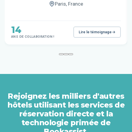
Paris, France
14
Lire le témoignage
ANS DE COLLABORATION !
Rejoignez les milliers d'autres
hôtels utilisant les services de
réservation directe et la
technologie primée de
Bookassist.