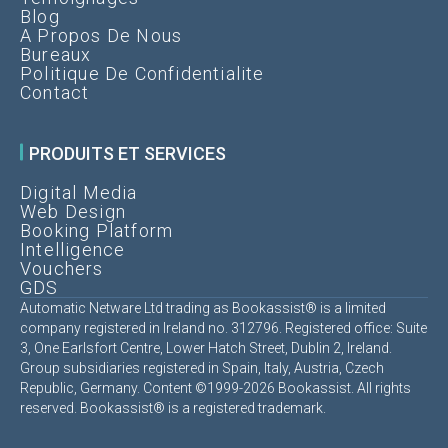
Blog
A Propos De Nous
Bureaux
Politique De Confidentialite
Contact
PRODUITS ET SERVICES
Digital Media
Web Design
Booking Platform
Intelligence
Vouchers
GDS
Automatic Netware Ltd trading as Bookassist® is a limited
company registered in Ireland no. 312796. Registered office: Suite
3, One Earlsfort Centre, Lower Hatch Street, Dublin 2, Ireland.
Group subsidiaries registered in Spain, Italy, Austria, Czech
Republic, Germany. Content ©1999-2026 Bookassist. All rights
reserved. Bookassist® is a registered trademark.