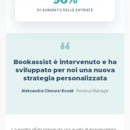
DI AUMENTO DELLE ENTRATE
“
Bookassist è intervenuto e ha
sviluppato per noi una nuova
strategia personalizzata
Aleksandra Chmura-Kozak
· Revenue Manager
La nostra sfida principale era quella di incrementare