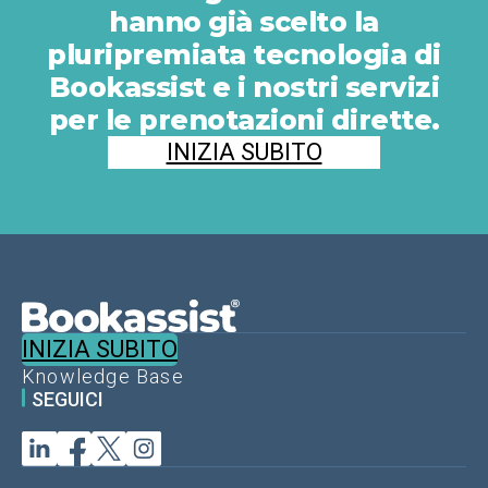
hanno già scelto la
pluripremiata tecnologia di
Bookassist e i nostri servizi
per le prenotazioni dirette.
INIZIA SUBITO
INIZIA SUBITO
Knowledge Base
SEGUICI