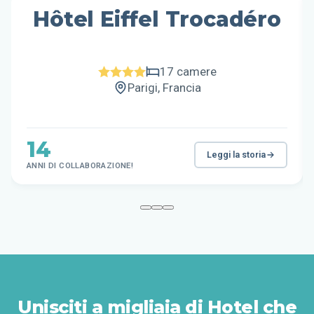
Hôtel Eiffel Trocadéro
17 camere
Parigi, Francia
14
Leggi la storia
ANNI DI COLLABORAZIONE!
Unisciti a migliaia di Hotel che